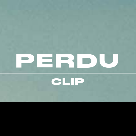
PERDU
CLIP