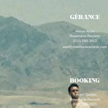
GÉRANCE
Alexan Artun
Rosemarie Records
(514) 580-3913
alex@rosemarierecords.com
BOOKING
Vincent Quirion
Rosemarie Records
(514) 580-3913