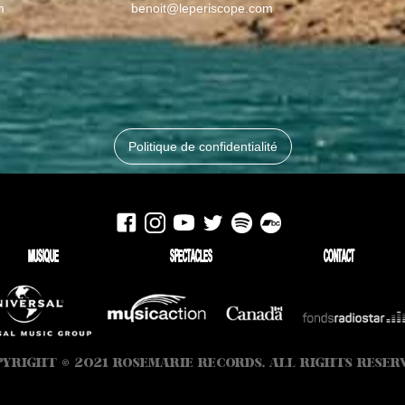
m
benoit@leperiscope.com
Politique de confidentialité
MUSIQUE
SPECTACLES
CONTACT
YRIGHT © 2021 ROSEMARIE RECORDS. ALL RIGHTS RESER